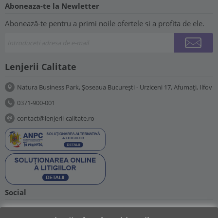
Aboneaza-te la Newletter
Abonează-te pentru a primi noile ofertele si a profita de ele.
Lenjerii Calitate
Natura Business Park, Șoseaua București - Urziceni 17, Afumați, Ilfov
0371-900-001
contact@lenjerii-calitate.ro
Social
Suntem prezenti si pe retelele sociale: