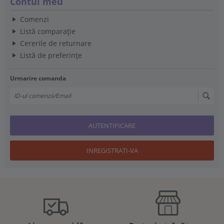
Contul meu
Comenzi
Listă comparație
Cererile de returnare
Listă de preferințe
Urmarire comanda
AUTENTIFICARE
INREGISTRATI-VA