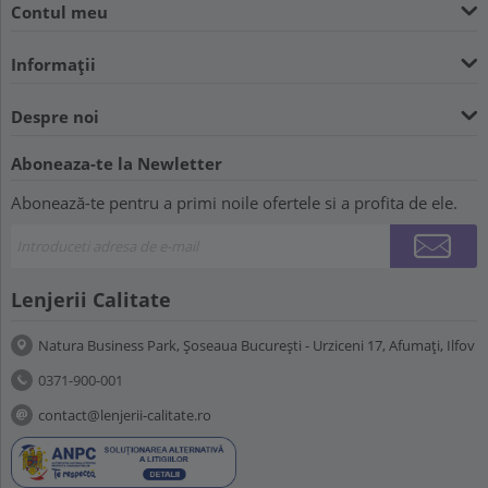
Contul meu
Informații
Despre noi
Aboneaza-te la Newletter
Abonează-te pentru a primi noile ofertele si a profita de ele.
Lenjerii Calitate
Natura Business Park, Șoseaua București - Urziceni 17, Afumați, Ilfov
0371-900-001
contact@lenjerii-calitate.ro