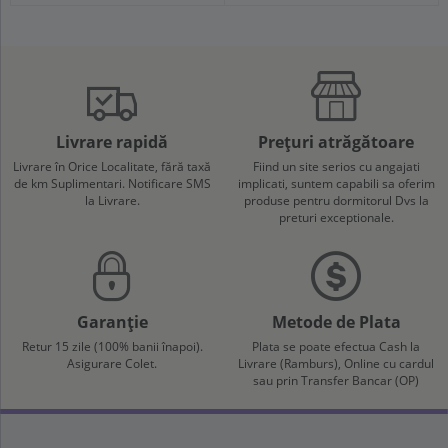
Livrare rapidă
Prețuri atrăgătoare
Livrare în Orice Localitate, fără taxă
Fiind un site serios cu angajati
de km Suplimentari. Notificare SMS
implicati, suntem capabili sa oferim
la Livrare.
produse pentru dormitorul Dvs la
preturi exceptionale.
Garanție
Metode de Plata
Retur 15 zile (100% banii înapoi).
Plata se poate efectua Cash la
Asigurare Colet.
Livrare (Ramburs), Online cu cardul
sau prin Transfer Bancar (OP)