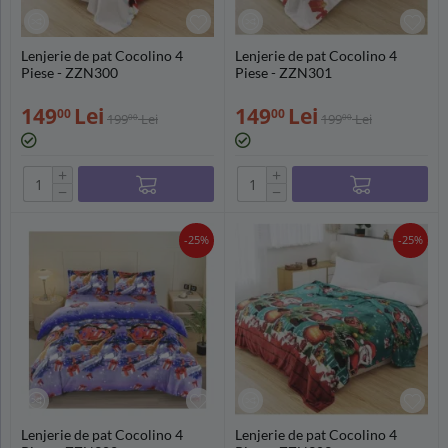
Lenjerie de pat Cocolino 4
Lenjerie de pat Cocolino 4
Piese - ZZN300
Piese - ZZN301
149
Lei
149
Lei
00
00
199
Lei
199
Lei
00
00
+
+
−
−
-25%
-25%
Lenjerie de pat Cocolino 4
Lenjerie de pat Cocolino 4