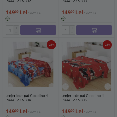
Piese - ZZN302
Piese - ZZN303
149
Lei
149
Lei
00
00
199
Lei
199
Lei
00
00
+
+
−
−
-25%
-25%
Lenjerie de pat Cocolino 4
Lenjerie de pat Cocolino 4
Piese - ZZN304
Piese - ZZN305
149
Lei
149
Lei
00
00
199
Lei
199
Lei
00
00