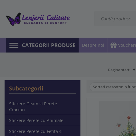
CATEGORII PRODUSE
Despre noi
Voucher
Pagina start
Sortati crescator in func
Subcategorii
Stickere Geam si Perete
Craciun
Stickere Perete cu Animale
Stickere Perete cu Fetita si