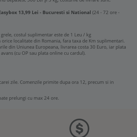
 Easybox 13,99 Lei - Bucuresti si National
(24 - 72 ore -
 grele, costul suplimentar este de 1 Leu / kg
in orice localitate din Romania, fara taxa de Km suplimentari.
tarile din Uniunea Europeana, livrarea costa 30 Euro, iar plata
 avans (cu OP sau plata online cu cardul).
arei zile. Comenzile primite dupa ora 12, precum si in
poate prelungi cu max 24 ore.