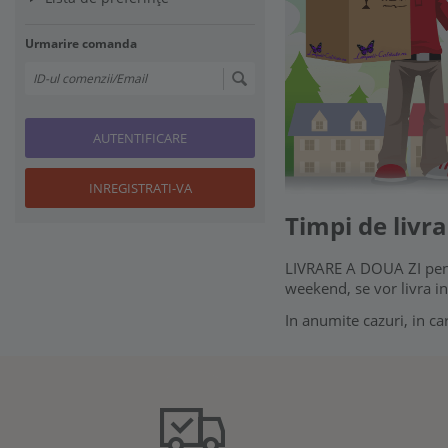
Urmarire comanda
AUTENTIFICARE
INREGISTRATI-VA
Timpi de livra
LIVRARE A DOUA ZI pentr
weekend, se vor livra in
In anumite cazuri, in ca