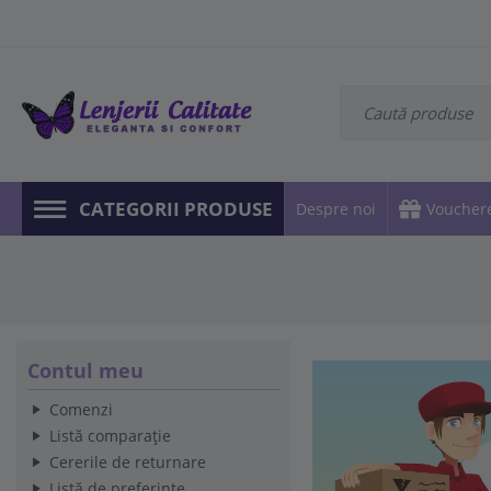
CATEGORII PRODUSE
Despre noi
Voucher
Contul meu
Comenzi
Listă comparație
Cererile de returnare
Listă de preferințe