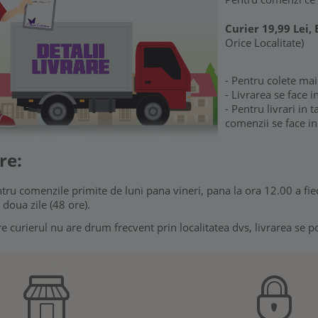
Curier 19,99 Lei,
Orice Localitate)
- Pentru colete mai
- Livrarea se face 
- Pentru livrari in 
comenzii se face in
re:
u comenzile primite de luni pana vineri, pana la ora 12.00 a fiec
 doua zile (48 ore).
re curierul nu are drum frecvent prin localitatea dvs, livrarea se 