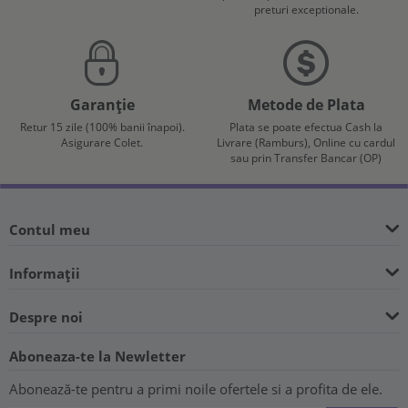
preturi exceptionale.
Garanție
Metode de Plata
Retur 15 zile (100% banii înapoi).
Plata se poate efectua Cash la
Asigurare Colet.
Livrare (Ramburs), Online cu cardul
sau prin Transfer Bancar (OP)
Contul meu
Informații
Despre noi
Aboneaza-te la Newletter
Abonează-te pentru a primi noile ofertele si a profita de ele.