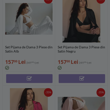
Set Pijama de Dama 3 Piese din
Set Pijama de Dama 3 Piese din
Satin Alb
Satin Negru
157
Lei
157
Lei
00
00
241
Lei
241
Lei
00
00
-35%
-35%