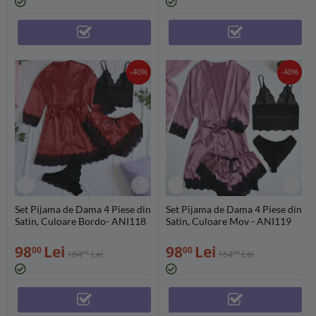
-40%
-40%
Set Pijama de Dama 4 Piese din
Set Pijama de Dama 4 Piese din
Satin, Culoare Bordo- ANI118
Satin, Culoare Mov - ANI119
98
Lei
98
Lei
00
00
164
Lei
164
Lei
00
00