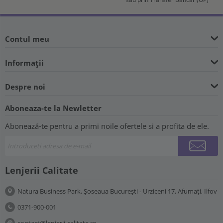
Contul meu
Informații
Despre noi
Aboneaza-te la Newletter
Abonează-te pentru a primi noile ofertele si a profita de ele.
Lenjerii Calitate
Natura Business Park, Șoseaua București - Urziceni 17, Afumați, Ilfov
0371-900-001