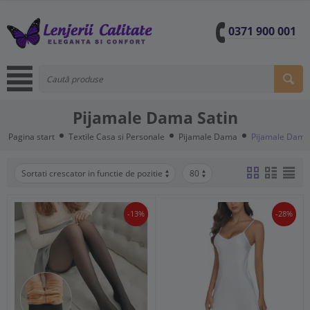
0371 900 001
Pijamale Dama Satin
Pagina start
Textile Casa si Personale
Pijamale Dama
Pijamale Dama
Sortati crescator in functie de pozitie
80
-13%
-28%