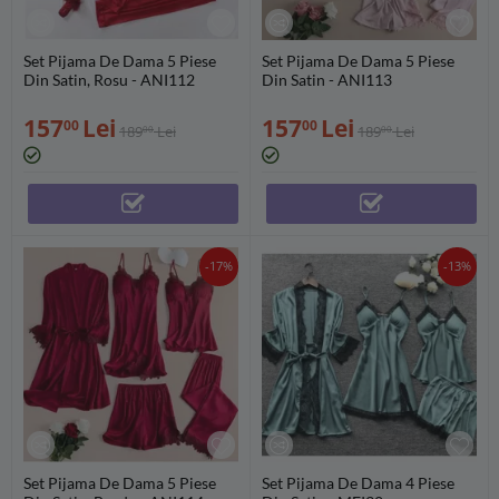
Set Pijama De Dama 5 Piese
Set Pijama De Dama 5 Piese
Din Satin, Rosu - ANI112
Din Satin - ANI113
157
Lei
157
Lei
00
00
189
Lei
189
Lei
00
00
-17%
-13%
Set Pijama De Dama 5 Piese
Set Pijama De Dama 4 Piese