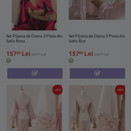
Set Pijama de Dama 3 Piese din
Set Pijama de Dama 3 Piese din
Satin Rosu
Satin Roz
157
Lei
157
Lei
00
00
241
Lei
241
Lei
00
00
-46%
-46%