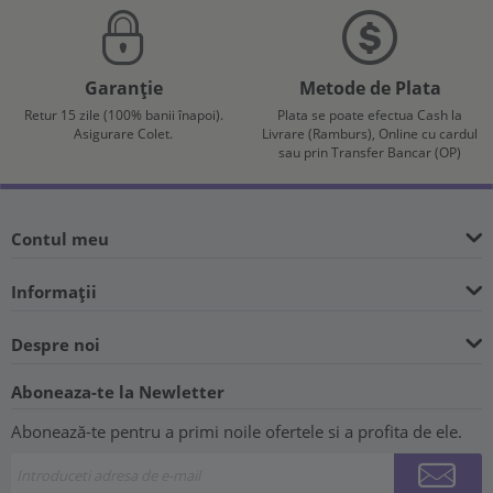
Garanție
Metode de Plata
Retur 15 zile (100% banii înapoi).
Plata se poate efectua Cash la
Asigurare Colet.
Livrare (Ramburs), Online cu cardul
sau prin Transfer Bancar (OP)
Contul meu
Informații
Despre noi
Aboneaza-te la Newletter
Abonează-te pentru a primi noile ofertele si a profita de ele.