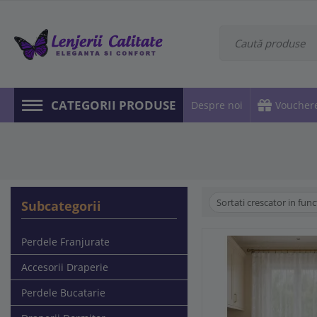
CATEGORII PRODUSE
Despre noi
Voucher
Sortati crescator in func
Subcategorii
Perdele Franjurate
Accesorii Draperie
Perdele Bucatarie