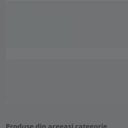
Produse din aceeasi categorie