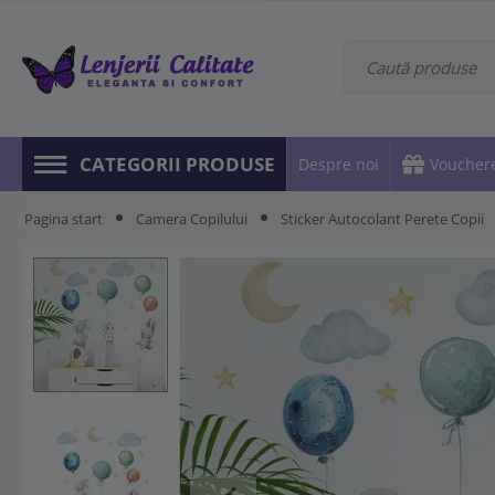
CATEGORII PRODUSE
Despre noi
Voucher
Pagina start
Camera Copilului
Sticker Autocolant Perete Copii