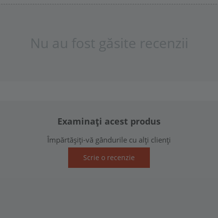
Nu au fost găsite recenzii
Examinați acest produs
Împărtășiți-vă gândurile cu alți clienți
Scrie o recenzie