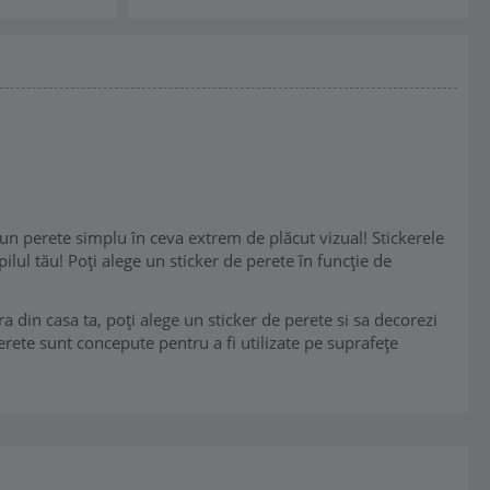
un perete simplu în ceva extrem de plăcut vizual! Stickerele
ilul tău! Poți alege un sticker de perete în funcție de
a din casa ta, poți alege un sticker de perete si sa decorezi
erete sunt concepute pentru a fi utilizate pe suprafețe