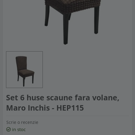
Set 6 huse scaune fara volane,
Maro Inchis - HEP115
Scrie o recenzie
in stoc