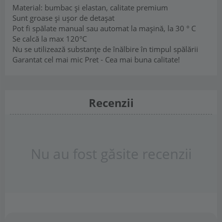
Material: bumbac și elastan, calitate premium
Sunt groase și ușor de detașat
Pot fi spălate manual sau automat la mașină, la 30 ° C
Se calcă la max 120°C
Nu se utilizează substanțe de înălbire în timpul spălării
Garantat cel mai mic Pret - Cea mai buna calitate!
Recenzii
Nu au fost găsite recenzii