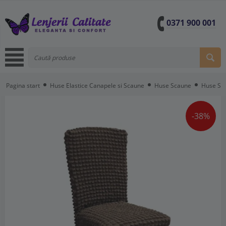
0371 900 001
Pagina start
Huse Elastice Canapele si Scaune
Huse Scaune
Huse Sc
-38%