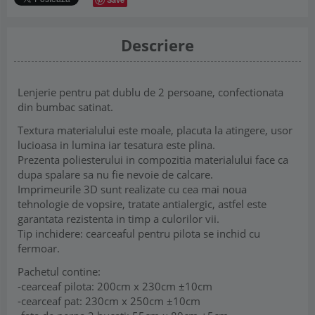
Descriere
Lenjerie pentru pat dublu de 2 persoane, confectionata
din bumbac satinat.
Textura materialului este moale, placuta la atingere, usor
lucioasa in lumina iar tesatura este plina.
Prezenta poliesterului in compozitia materialului face ca
dupa spalare sa nu fie nevoie de calcare.
Imprimeurile 3D sunt realizate cu cea mai noua
tehnologie de vopsire, tratate antialergic, astfel este
garantata rezistenta in timp a culorilor vii.
Tip inchidere: cearceaful pentru pilota se inchid cu
fermoar.
Pachetul contine:
-cearceaf pilota: 200cm x 230cm ±10cm
-cearceaf pat: 230cm x 250cm ±10cm