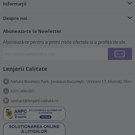
Informații
Despre noi
Aboneaza-te la Newletter
Abonează-te pentru a primi noile ofertele si a profita de ele.
Lenjerii Calitate
Natura Business Park, Șoseaua București - Urziceni 17, Afumați, Ilfov
0371-900-001
contact@lenjerii-calitate.ro