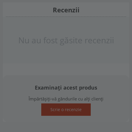
Recenzii
Nu au fost găsite recenzii
Examinați acest produs
Împărtășiți-vă gândurile cu alți clienți
Scrie o recenzie