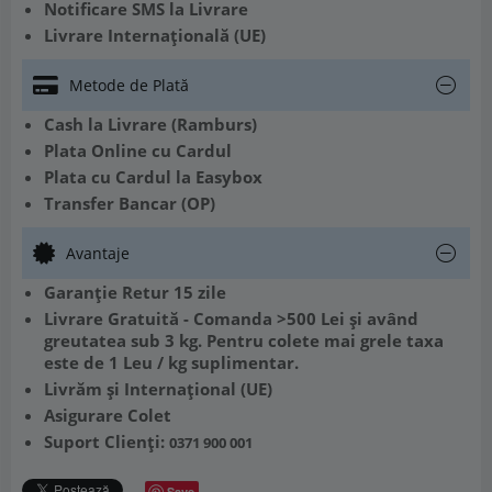
Notificare SMS la Livrare
Livrare Internațională (UE)
Metode de Plată
Cash la Livrare (Ramburs)
Plata Online cu Cardul
Plata cu Cardul la Easybox
Transfer Bancar (OP)
Avantaje
Garanție Retur 15 zile
Livrare Gratuită - Comanda >500 Lei și având
greutatea sub 3 kg. Pentru colete mai grele taxa
este de 1 Leu / kg suplimentar.
Livrăm și Internațional (UE)
Asigurare Colet
Suport Clienți:
0371 900 001
Save