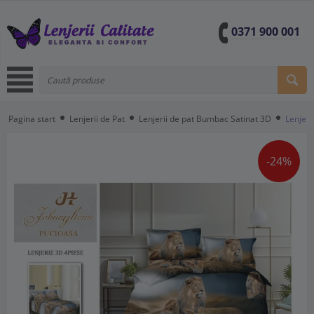
0371 900 001
Pagina start
Lenjerii de Pat
Lenjerii de pat Bumbac Satinat 3D
Lenjeri
-24%