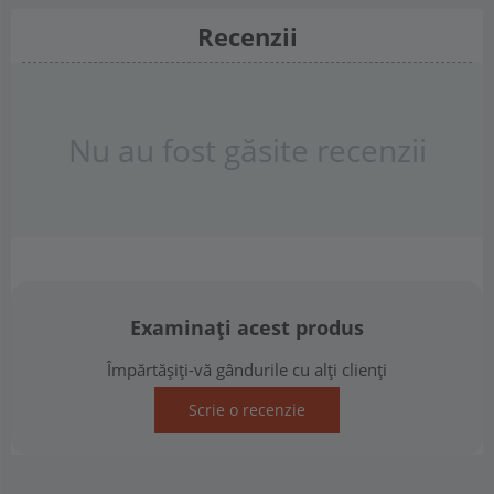
Recenzii
Nu au fost găsite recenzii
Examinați acest produs
Împărtășiți-vă gândurile cu alți clienți
Scrie o recenzie