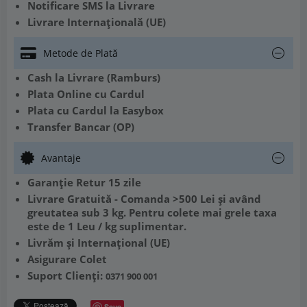
Notificare SMS la Livrare
Livrare Internațională (UE)
Metode de Plată
Cash la Livrare (Ramburs)
Plata Online cu Cardul
Plata cu Cardul la Easybox
Transfer Bancar (OP)
Avantaje
Garanție Retur 15 zile
Livrare Gratuită - Comanda >500 Lei și având
greutatea sub 3 kg. Pentru colete mai grele taxa
este de 1 Leu / kg suplimentar.
Livrăm și Internațional (UE)
Asigurare Colet
Suport Clienți:
0371 900 001
Save