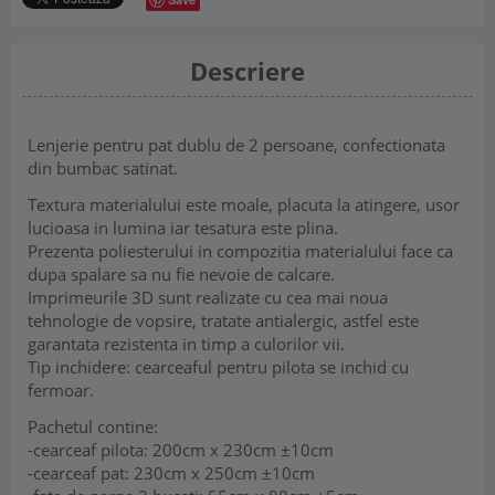
Descriere
Lenjerie pentru pat dublu de 2 persoane, confectionata
din bumbac satinat.
Textura materialului este moale, placuta la atingere, usor
lucioasa in lumina iar tesatura este plina.
Prezenta poliesterului in compozitia materialului face ca
dupa spalare sa nu fie nevoie de calcare.
Imprimeurile 3D sunt realizate cu cea mai noua
tehnologie de vopsire, tratate antialergic, astfel este
garantata rezistenta in timp a culorilor vii.
Tip inchidere: cearceaful pentru pilota se inchid cu
fermoar.
Pachetul contine:
-cearceaf pilota: 200cm x 230cm ±10cm
-cearceaf pat: 230cm x 250cm ±10cm