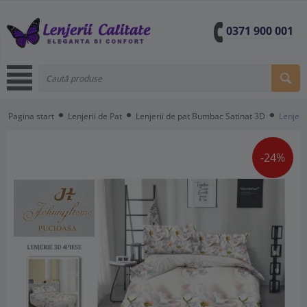
0371 900 001
Pagina start
Lenjerii de Pat
Lenjerii de pat Bumbac Satinat 3D
Lenjeri
-24%