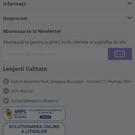
Informații
Despre noi
Aboneaza-te la Newletter
Abonează-te pentru a primi noile ofertele si a profita de ele.
Lenjerii Calitate
Natura Business Park, Șoseaua București - Urziceni 17, Afumați, Ilfov
0371-900-001
contact@lenjerii-calitate.ro