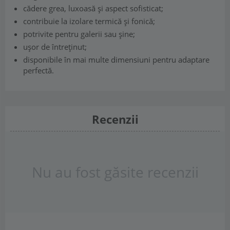
cădere grea, luxoasă și aspect sofisticat;
contribuie la izolare termică și fonică;
potrivite pentru galerii sau șine;
ușor de întreținut;
disponibile în mai multe dimensiuni pentru adaptare
perfectă.
Recenzii
Nu au fost găsite recenzii