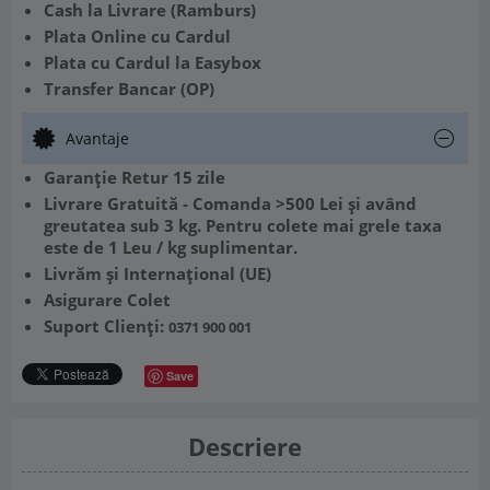
Cash la Livrare (Ramburs)
Plata Online cu Cardul
Plata cu Cardul la Easybox
Transfer Bancar (OP)
Avantaje
Garanție Retur 15 zile
Livrare Gratuită - Comanda >500 Lei și având
greutatea sub 3 kg. Pentru colete mai grele taxa
este de 1 Leu / kg suplimentar.
Livrăm și Internațional (UE)
Asigurare Colet
Suport Clienți:
0371 900 001
Save
Descriere