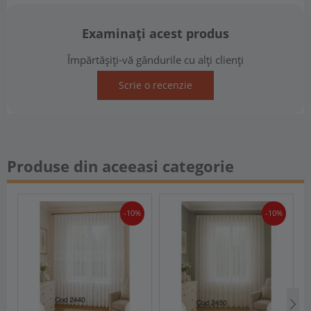
Examinați acest produs
Împărtășiți-vă gândurile cu alți clienți
Scrie o recenzie
Produse din aceeasi categorie
-10%
-10%