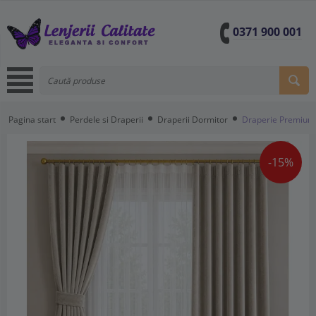
0371 900 001
Pagina start
Perdele si Draperii
Draperii Dormitor
Draperie Premium, 
-15%