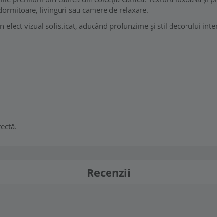
 dormitoare, livinguri sau camere de relaxare.
 efect vizual sofisticat, aducând profunzime și stil decorului inter
ectă.
Recenzii