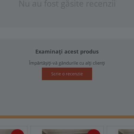
Nu au fost găsite recenzii
Examinați acest produs
Împărtășiți-vă gândurile cu alți clienți
Scrie o recenzie